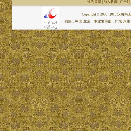
设为首页
|
加入收藏
|
广告联
Copyright © 2008 -2010 汉唐书画网.
总部：中国·北京 事业发展部：广东·惠州 联系电话